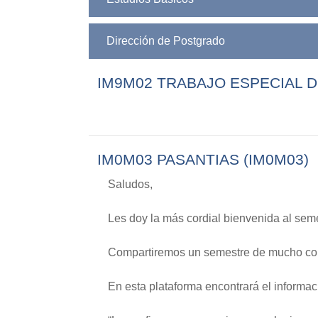
Dirección de Postgrado
IM9M02 TRABAJO ESPECIAL D
IM0M03 PASANTIAS (IM0M03)
Saludos,
Les doy la más cordial bienvenida al sem
Compartiremos un semestre de mucho con
En esta plataforma encontrará el informaci