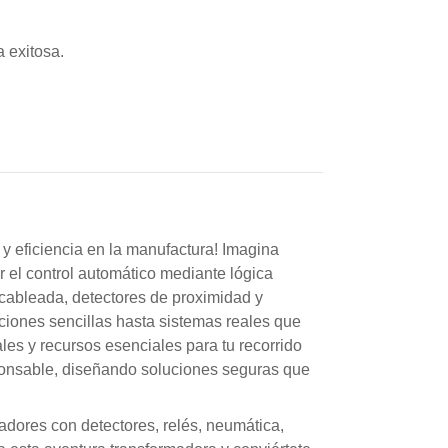
a exitosa.
 y eficiencia en la manufactura! Imagina
r el control automático mediante lógica
 cableada, detectores de proximidad y
iones sencillas hasta sistemas reales que
ales y recursos esenciales para tu recorrido
esponsable, diseñando soluciones seguras que
vadores con detectores, relés, neumática,