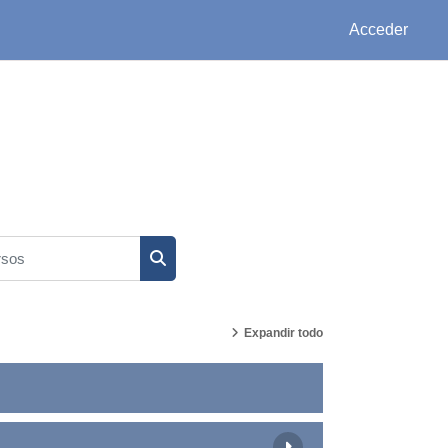
Acceder
sos
Buscar cursos
Expandir todo