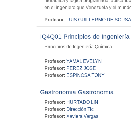
hidráulica y lógica programada, aplicándo
en el ingeniero que Venezuela y el mundo
Profesor:
LUIS GUILLERMO DE SOUSA
IQ4Q01 Principios de Ingenierí
Principios de Ingeniería Química
Profesor:
YAMAL EVELYN
Profesor:
PEREZ JOSE
Profesor:
ESPINOSA TONY
Gastronomia Gastronomia
Profesor:
HURTADO LIN
Profesor:
Dirección Tic
Profesor:
Xaviera Vargas