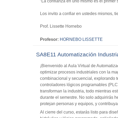
“La confianza en uno mismo es el primer 
Los invito a confiar en ustedes mismos, t
Prof. Lissette Hornebo
Profesor:
HORNEBO LISSETTE
SA8E11 Automatización Industria
¡Bienvenido al Aula Virtual de Automatiza
optimizar procesos industriales con la ma
combinacional y secuencial, explorando t
controladores lógicos programables (PLC)
transforman la industria, todo mientras est
durante el semestre. No solo adquirirás h
protejan personas y equipos, y contribuya
Al cierre del curso, estarás listo para di