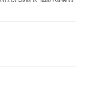
a esta aventura transformadora y conviértete