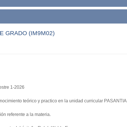
E GRADO (IM9M02)
estre 1-2026
ocimiento teórico y practico en la unidad curricular PASANT
ón referente a la materia.