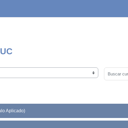
 UC
Buscar cur
lo Aplicado)